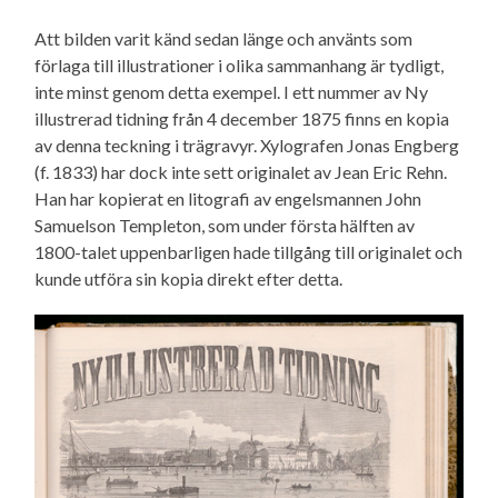
Att bilden varit känd sedan länge och använts som
förlaga till illustrationer i olika sammanhang är tydligt,
inte minst genom detta exempel. I ett nummer av Ny
illustrerad tidning från 4 december 1875 finns en kopia
av denna teckning i trägravyr. Xylografen Jonas Engberg
(f. 1833) har dock inte sett originalet av Jean Eric Rehn.
Han har kopierat en litografi av engelsmannen John
Samuelson Templeton, som under första hälften av
1800-talet uppenbarligen hade tillgång till originalet och
kunde utföra sin kopia direkt efter detta.