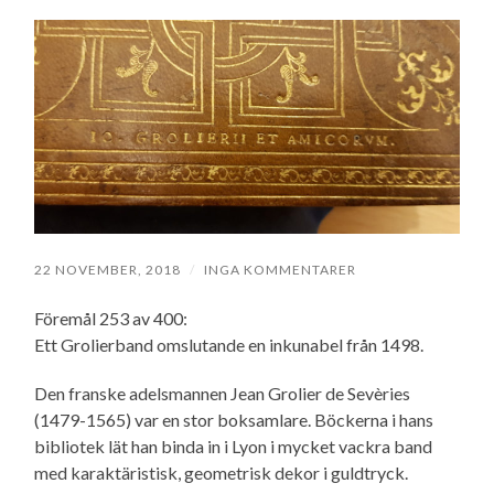
22 NOVEMBER, 2018
/
INGA KOMMENTARER
Föremål 253 av 400:
Ett Grolierband omslutande en inkunabel från 1498.
Den franske adelsmannen Jean Grolier de Sevèries
(1479-1565) var en stor boksamlare. Böckerna i hans
bibliotek lät han binda in i Lyon i mycket vackra band
med karaktäristisk, geometrisk dekor i guldtryck.