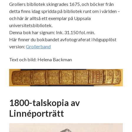
Groliers bibliotek skingrades 1675, och böcker från
detta finns idag spridda på bibliotek runt om i världen –
och här är alltså ett exemplar på Uppsala
universitetsbibliotek.
Denna bok har signum: Ink. 31.150 fol. min.
Här finner du bokbandet avfotograferat i högupplöst
version:
Grolierband
Text och bild: Helena Backman
1800-talskopia av
Linnéporträtt