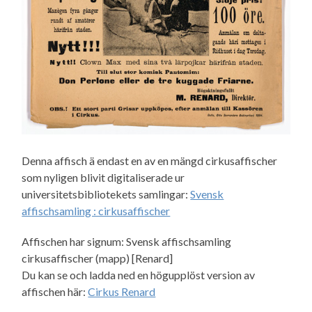
Denna affisch ä endast en av en mängd cirkusaffischer
som nyligen blivit digitaliserade ur
universitetsbibliotekets samlingar:
Svensk
affischsamling : cirkusaffischer
Affischen har signum: Svensk affischsamling
cirkusaffischer (mapp) [Renard]
Du kan se och ladda ned en högupplöst version av
affischen här:
Cirkus Renard