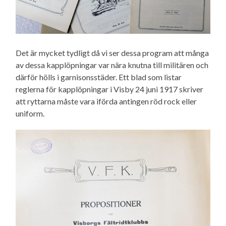
Det är mycket tydligt då vi ser dessa program att många
av dessa kapplöpningar var nära knutna till militären och
därför hölls i garnisonsstäder. Ett blad som listar
reglerna för kapplöpningar i Visby 24 juni 1917 skriver
att ryttarna måste vara iförda antingen röd rock eller
uniform.