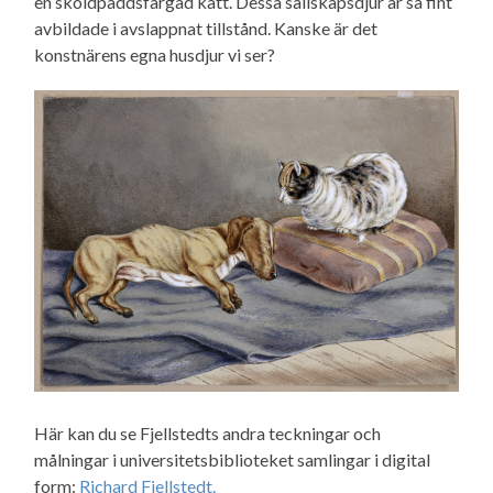
en sköldpaddsfärgad katt. Dessa sällskapsdjur är så fint
avbildade i avslappnat tillstånd. Kanske är det
konstnärens egna husdjur vi ser?
Här kan du se Fjellstedts andra teckningar och
målningar i universitetsbiblioteket samlingar i digital
form:
Richard Fjellstedt.