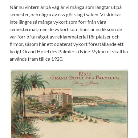
När nu vintern är på väg är vi många som längtar ut på
semester, och några av oss gör slag i saken. Vi skickar
inte längre så många vykort som förr från våra
semestermål, men de vykort som finns är nu liksom de
var förr ofta något av reklammaterial för platser och
firmor, såsom här ett odaterat vykort föreställande ett
lyxigt Grand Hotel des Palmiers i Nice. Vykortet skall ha
används fram till ca 1920.