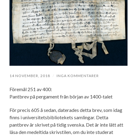
14 NOVEMBER, 2018
/
INGA KOMMENTARER
Föremål 251 av 400:
Pantbrev på pergament från början av 1400-talet
För precis 605 å sedan, daterades detta brev, som idag
finns i universitetsbibliotekets samlingar. Detta
pantbrev är skrivet på tidig svenska. Det är inte lätt att
läsa den medeltida skrivstilen, om du inte studerat