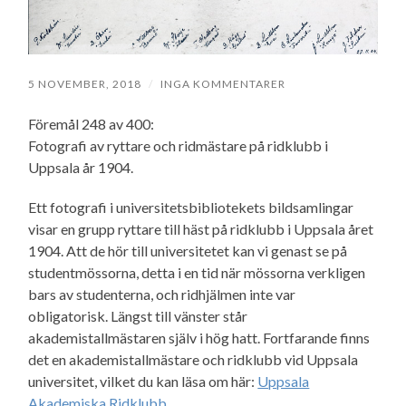
5 NOVEMBER, 2018
/
INGA KOMMENTARER
Föremål 248 av 400:
Fotografi av ryttare och ridmästare på ridklubb i
Uppsala år 1904.
Ett fotografi i universitetsbibliotekets bildsamlingar
visar en grupp ryttare till häst på ridklubb i Uppsala året
1904. Att de hör till universitetet kan vi genast se på
studentmössorna, detta i en tid när mössorna verkligen
bars av studenterna, och ridhjälmen inte var
obligatorisk. Längst till vänster står
akademistallmästaren själv i hög hatt. Fortfarande finns
det en akademistallmästare och ridklubb vid Uppsala
universitet, vilket du kan läsa om här:
Uppsala
Akademiska Ridklubb.