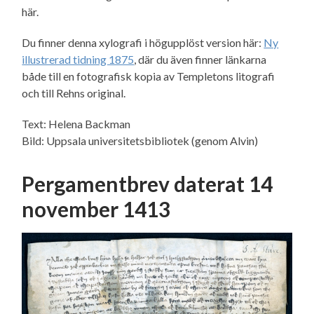
här.
Du finner denna xylografi i högupplöst version här:
Ny
illustrerad tidning 1875
, där du även finner länkarna
både till en fotografisk kopia av Templetons litografi
och till Rehns original.
Text: Helena Backman
Bild: Uppsala universitetsbibliotek (genom Alvin)
Pergamentbrev daterat 14
november 1413