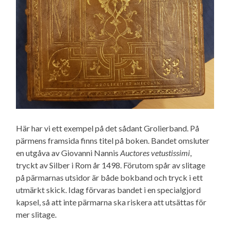
Här har vi ett exempel på det sådant Grolierband. På
pärmens framsida finns titel på boken. Bandet omsluter
en utgåva av Giovanni Nannis
Auctores vetustissimi
,
tryckt av Silber i Rom år 1498. Förutom spår av slitage
på pärmarnas utsidor är både bokband och tryck i ett
utmärkt skick. Idag förvaras bandet i en specialgjord
kapsel, så att inte pärmarna ska riskera att utsättas för
mer slitage.