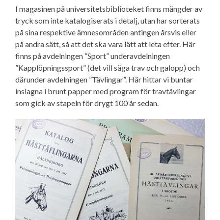
I magasinen på universitetsbiblioteket finns mängder av
tryck som inte katalogiserats i detalj, utan har sorterats
på sina respektive ämnesområden antingen årsvis eller
på andra sätt, så att det ska vara lätt att leta efter. Här
finns på avdelningen ”Sport” underavdelningen
”Kapplöpningssport” (det vill säga trav och galopp) och
därunder avdelningen ”Tävlingar”. Här hittar vi buntar
inslagna i brunt papper med program för travtävlingar
som gick av stapeln för drygt 100 år sedan.