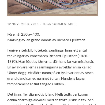
12 NOVEMBER, 2018
/
INGA KOMMENTARER
Föremål 250 av 400:
Målning av en grand danois av Richard Fjellstedt
I universitetsbibliotekets samlingar finns ett antal
teckningar av konstnären Richard Fjellstedt (1838-
1892). Han föddes i Smyrna, där hans far var missionär.
En av akvarellerna i samlingarna avbildar en så kallad
Ulmer dogg, ett äldre namn på en tysk variant av rasen
grand danois, med namnet Sultan. Hundens lugna
temperament är fint fångad i bilden.
Det finns fler djurmotiv bland Fjellstedts verk, som
denna charmiga akvarell med en trött ljusbrun tax och