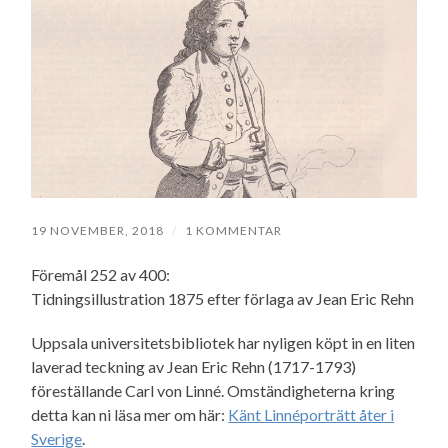
19 NOVEMBER, 2018
/
1 KOMMENTAR
Föremål 252 av 400:
Tidningsillustration 1875 efter förlaga av Jean Eric Rehn
Uppsala universitetsbibliotek har nyligen köpt in en liten
laverad teckning av Jean Eric Rehn (1717-1793)
föreställande Carl von Linné. Omständigheterna kring
detta kan ni läsa mer om här:
Känt Linnéporträtt åter i
Sverige
.