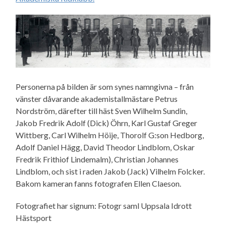
Personerna på bilden är som synes namngivna – från
vänster dåvarande akademistallmästare Petrus
Nordström, därefter till häst Sven Wilhelm Sundin,
Jakob Fredrik Adolf (Dick) Öhrn, Karl Gustaf Greger
Wittberg, Carl Wilhelm Höije, Thorolf G:son Hedborg,
Adolf Daniel Hägg, David Theodor Lindblom, Oskar
Fredrik Frithiof Lindemalm), Christian Johannes
Lindblom, och sist i raden Jakob (Jack) Vilhelm Folcker.
Bakom kameran fanns fotografen Ellen Claeson.
Fotografiet har signum: Fotogr saml Uppsala Idrott
Hästsport