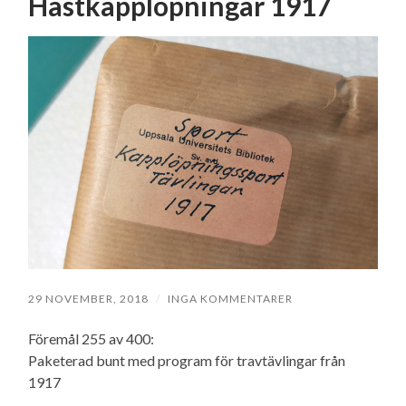
Hästkapplöpningar 1917
29 NOVEMBER, 2018
/
INGA KOMMENTARER
Föremål 255 av 400:
Paketerad bunt med program för travtävlingar från
1917