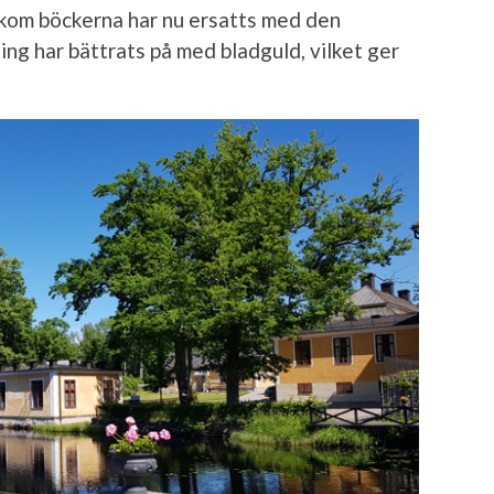
akom böckerna har nu ersatts med den
ing har bättrats på med bladguld, vilket ger