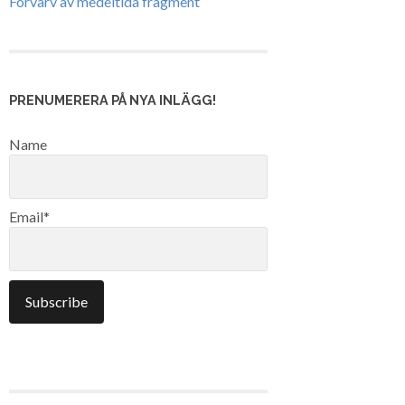
Förvärv av medeltida fragment
PRENUMERERA PÅ NYA INLÄGG!
Name
Email*