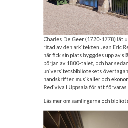
Charles De Geer (1720-1778) lät 
ritad av den arkitekten Jean Eric R
här fick sin plats byggdes upp av s
början av 1800-talet, och har sedan
universitetsbibliotekets övertagan
handskrifter, musikalier och ekonomi
Rediviva i Uppsala för att förvaras
Läs mer om samlingarna och bibliot