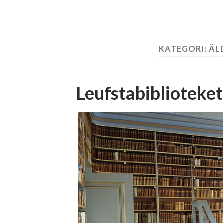
KATEGORI:
ÄL
Leufstabiblioteket 