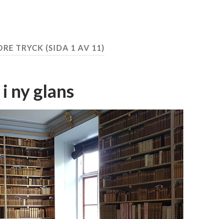
DRE TRYCK
(SIDA 1 AV 11)
i ny glans