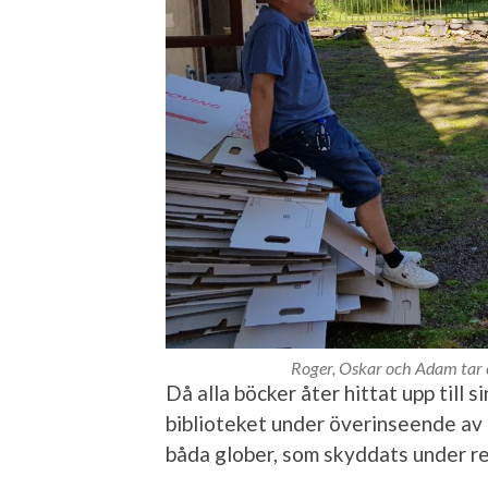
Roger, Oskar och Adam tar 
Då alla böcker åter hittat upp till
biblioteket under överinseende av
båda glober, som skyddats under re