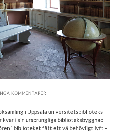
INGA KOMMENTARER
ksamling i Uppsala universitetsbiblioteks
år kvar i sin ursprungliga biblioteksbyggnad
ren i biblioteket fått ett välbehövligt lyft –