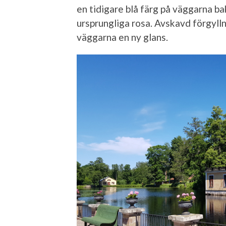
en tidigare blå färg på väggarna b
ursprungliga rosa. Avskavd förgylln
väggarna en ny glans.