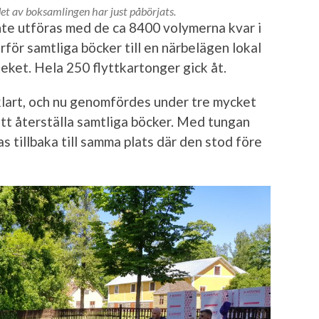
et av boksamlingen har just påbörjats.
nte utföras med de ca 8400 volymerna kvar i
för samtliga böcker till en närbelägen lokal
teket. Hela 250 flyttkartonger gick åt.
klart, och nu genomfördes under tre mycket
tt återställa samtliga böcker. Med tungan
as tillbaka till samma plats där den stod före