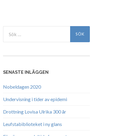
Sök
efter:
SENASTE INLÄGGEN
Nobeldagen 2020
Undervisning i tider av epidemi
Drottning Lovisa Ulrika 300 år
Leufstabiblioteket i ny glans