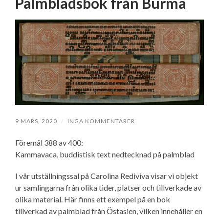
Palmbladsbok från Burma
9 MARS, 2020
/
INGA KOMMENTARER
Föremål 388 av 400:
Kammavaca, buddistisk text nedtecknad på palmblad
I vår utställningssal på Carolina Rediviva visar vi objekt
ur samlingarna från olika tider, platser och tillverkade av
olika material. Här finns ett exempel på en bok
tillverkad av palmblad från Östasien, vilken innehåller en