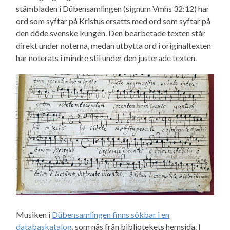
stämbladen i Dübensamlingen (signum Vmhs 32:12) har
ord som syftar på Kristus ersatts med ord som syftar på
den döde svenske kungen. Den bearbetade texten står
direkt under noterna, medan utbytta ord i originaltexten
har noterats i mindre stil under den justerade texten.
Musiken i
Dübensamlingen finns sökbar i en
databaskatalog
, som nås från bibliotekets hemsida. I