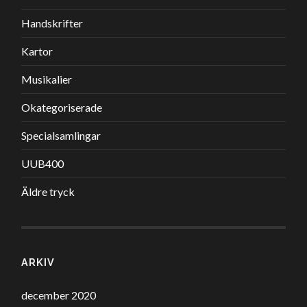
Handskrifter
Kartor
Musikalier
Okategoriserade
Specialsamlingar
UUB400
Äldre tryck
ARKIV
december 2020