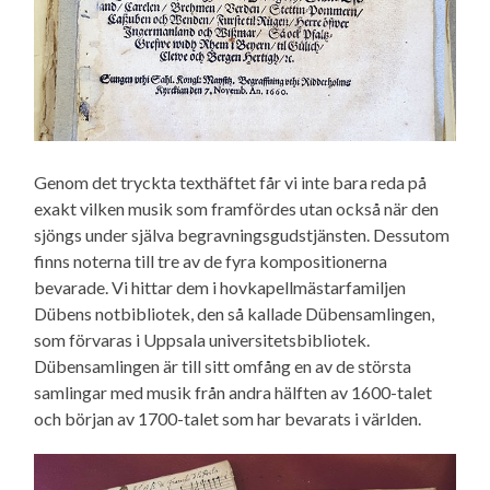
Genom det tryckta texthäftet får vi inte bara reda på
exakt vilken musik som framfördes utan också när den
sjöngs under själva begravningsgudstjänsten. Dessutom
finns noterna till tre av de fyra kompositionerna
bevarade. Vi hittar dem i hovkapellmästarfamiljen
Dübens notbibliotek, den så kallade Dübensamlingen,
som förvaras i Uppsala universitetsbibliotek.
Dübensamlingen är till sitt omfång en av de största
samlingar med musik från andra hälften av 1600-talet
och början av 1700-talet som har bevarats i världen.