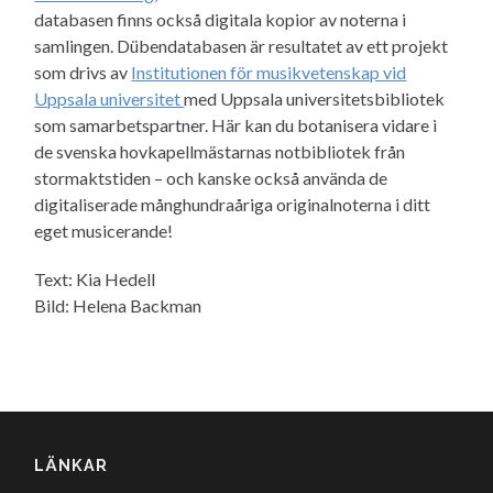
databasen finns också digitala kopior av noterna i
samlingen. Dübendatabasen är resultatet av ett projekt
som drivs av
Institutionen för musikvetenskap vid
Uppsala universitet
med Uppsala universitetsbibliotek
som samarbetspartner. Här kan du botanisera vidare i
de svenska hovkapellmästarnas notbibliotek från
stormaktstiden – och kanske också använda de
digitaliserade månghundraåriga originalnoterna i ditt
eget musicerande!
Text: Kia Hedell
Bild: Helena Backman
LÄNKAR