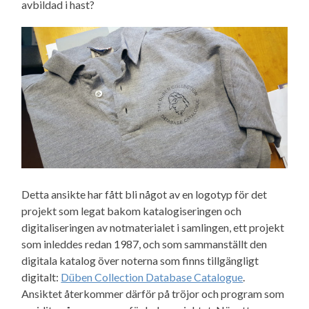
avbildad i hast?
Detta ansikte har fått bli något av en logotyp för det
projekt som legat bakom katalogiseringen och
digitaliseringen av notmaterialet i samlingen, ett projekt
som inleddes redan 1987, och som sammanställt den
digitala katalog över noterna som finns tillgängligt
digitalt:
Düben Collection Database Catalogue
.
Ansiktet återkommer därför på tröjor och program som