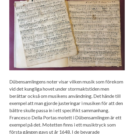
Dübensamlingens noter visar vilken musik som förekom
vid det kungliga hovet under stormaktstiden men
berättar också om musikens användning. Det hände till
exempel att man gjorde justeringar i musiken för att den
bättre skulle passa in i ett specifikt sammanhang.
Francesco Della Portas motett i Dübensamlingen är ett
exempel på det. Motetten finns i ett musiktryck som
första gången gavs ut år 1648. I de bevarade