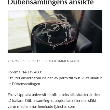
Dübensamlingens ansikte
23 NOVEMBER, 2017
/
INGA KOMMENTARER
Föremål 148 av 400:
Ett litet ansikte från insidan av pärm till musik i tabulatur
ur Dübensamlingen
En av Uppsala universitetsbiblioteks alla skatter är den
så kallade Dübensamlingen, uppkallad efter den släkt
varur medlemmar innehade tjänsten som