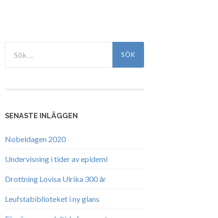
Sök
efter:
SENASTE INLÄGGEN
Nobeldagen 2020
Undervisning i tider av epidemi
Drottning Lovisa Ulrika 300 år
Leufstabiblioteket i ny glans