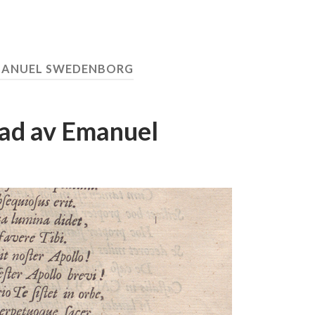
ANUEL SWEDENBORG
tad av Emanuel