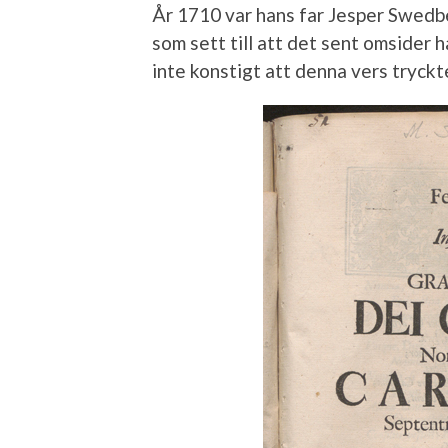
År 1710 var hans far Jesper Swedbe
som sett till att det sent omsider h
inte konstigt att denna vers tryckte