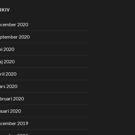
RKIV
ecember 2020
eptember 2020
ni 2020
j 2020
ril 2020
ars 2020
bruari 2020
nuari 2020
ecember 2019