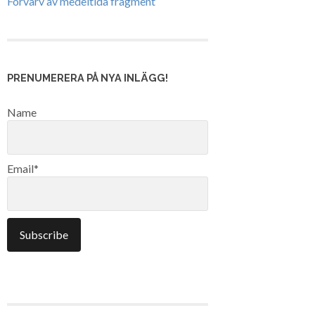
Förvärv av medeltida fragment
PRENUMERERA PÅ NYA INLÄGG!
Name
Email*