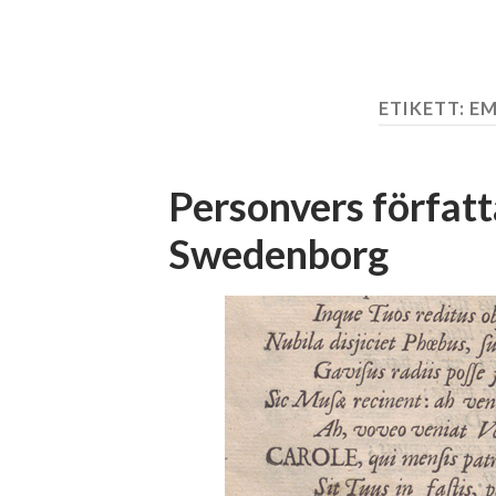
ETIKETT:
EM
Personvers förfat
Swedenborg