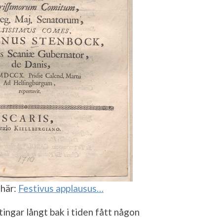
 här:
Festivus applausus…
tingar långt bak i tiden fått någon