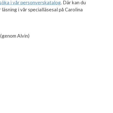
söka i vår personverskatalog
. Där kan du
läsning i vår specialläsesal på Carolina
 (genom Alvin)