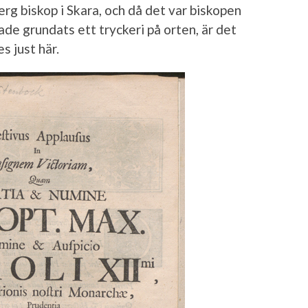
rg biskop i Skara, och då det var biskopen
ade grundats ett tryckeri på orten, är det
s just här.