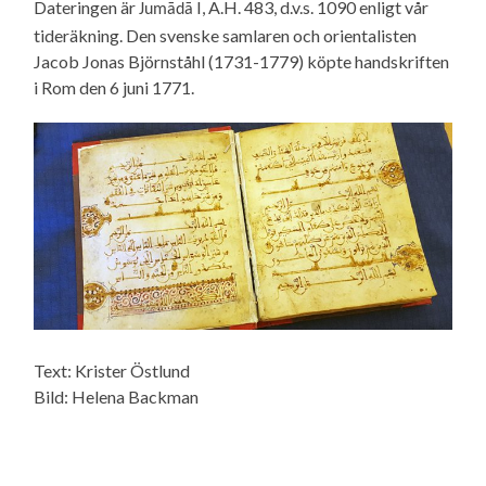
Dateringen är
I, A.H. 483, d.v.s. 1090 enligt vår
Jumādā
tideräkning. Den svenske samlaren och orientalisten
Jacob Jonas Björnståhl (1731-1779) köpte handskriften
i Rom den 6 juni 1771.
Text: Krister Östlund
Bild: Helena Backman