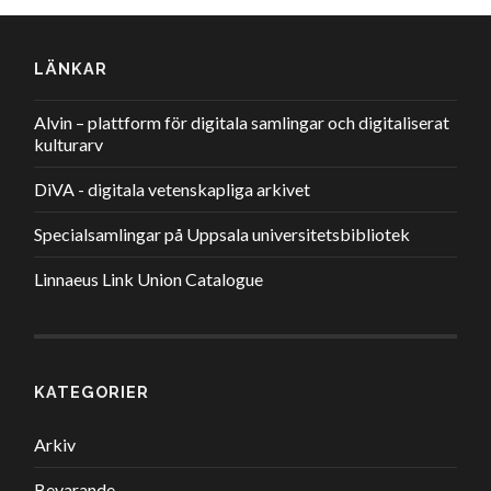
LÄNKAR
Alvin – plattform för digitala samlingar och digitaliserat
kulturarv
DiVA - digitala vetenskapliga arkivet
Specialsamlingar på Uppsala universitetsbibliotek
Linnaeus Link Union Catalogue
KATEGORIER
Arkiv
Bevarande