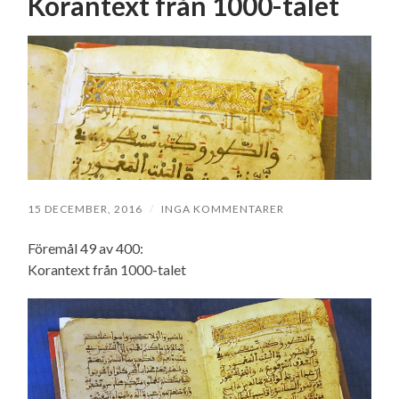
Korantext från 1000-talet
15 DECEMBER, 2016
/
INGA KOMMENTARER
Föremål 49 av 400:
Korantext från 1000-talet