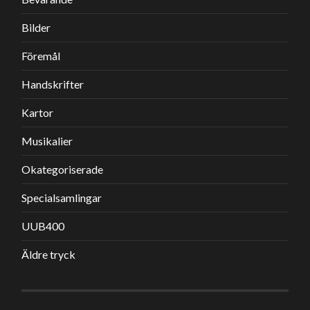
Bilder
Föremål
Handskrifter
Kartor
Musikalier
Okategoriserade
Specialsamlingar
UUB400
Äldre tryck