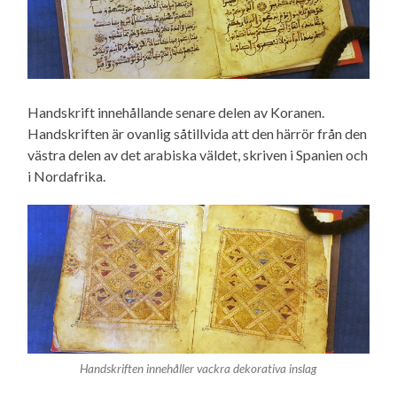
Handskrift innehållande senare delen av Koranen.
Handskriften är ovanlig såtillvida att den härrör från den
västra delen av det arabiska väldet, skriven i Spanien och
i Nordafrika.
Handskriften innehåller vackra dekorativa inslag