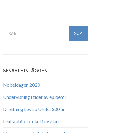
Sök
efter:
SENASTE INLÄGGEN
Nobeldagen 2020
Undervisning i tider av epidemi
Drottning Lovisa Ulrika 300 år
Leufstabiblioteket i ny glans