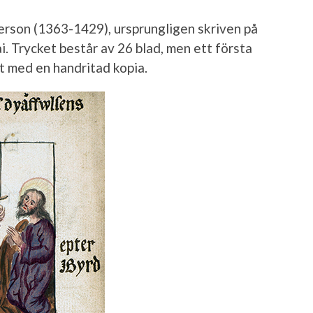
erson (1363-1429), ursprungligen skriven på
ai. Trycket består av 26 blad, men ett första
tt med en handritad kopia.