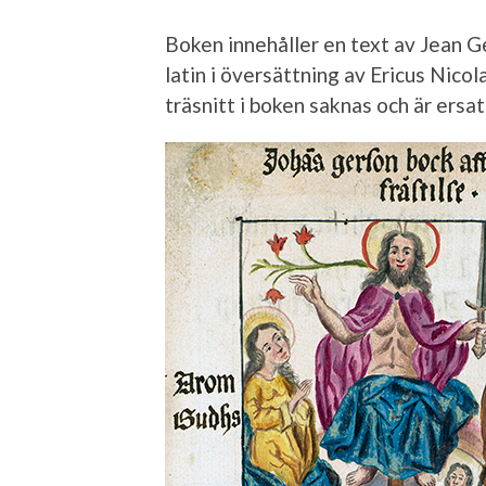
Boken innehåller en text av Jean G
latin i översättning av Ericus Nicol
träsnitt i boken saknas och är ersa