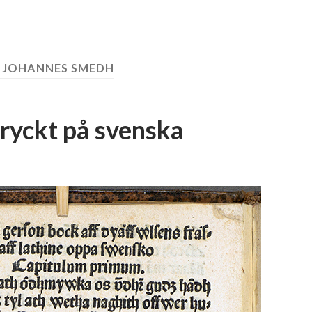
:
JOHANNES SMEDH
tryckt på svenska