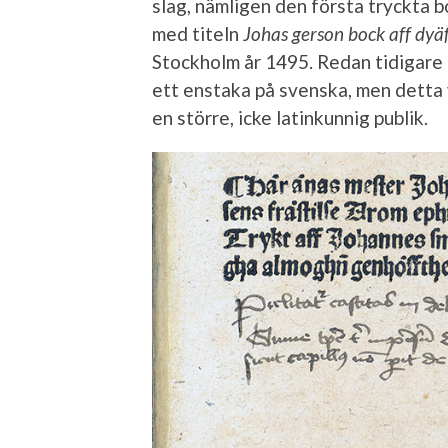
slag, nämligen den första tryckta 
med titeln
Johas gerson bock aff dyäf
Stockholm år 1495. Redan tidigare h
ett enstaka på svenska, men detta 
en större, icke latinkunnig publik.