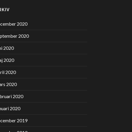
RKIV
ecember 2020
eptember 2020
ni 2020
j 2020
ril 2020
ars 2020
bruari 2020
nuari 2020
ecember 2019