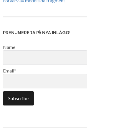
Förvärv av medeltida fragment
PRENUMERERA PÅ NYA INLÄGG!
Name
Email*