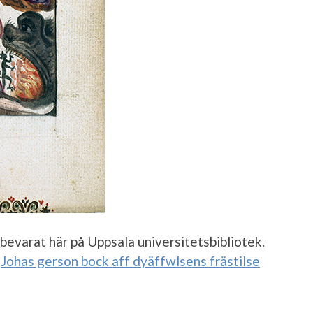
 bevarat här på Uppsala universitetsbibliotek.
:
Johas gerson bock aff dyäffwlsens frästilse