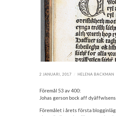
2 JANUARI, 2017
/
HELENA BACKMAN
Föremål 53 av 400:
Johas gerson bock aff dyäffwlsens 
Föremålet i årets första blogginläg