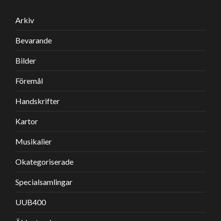
Arkiv
Bevarande
Bilder
Föremål
Handskrifter
Kartor
Musikalier
Okategoriserade
Specialsamlingar
UUB400