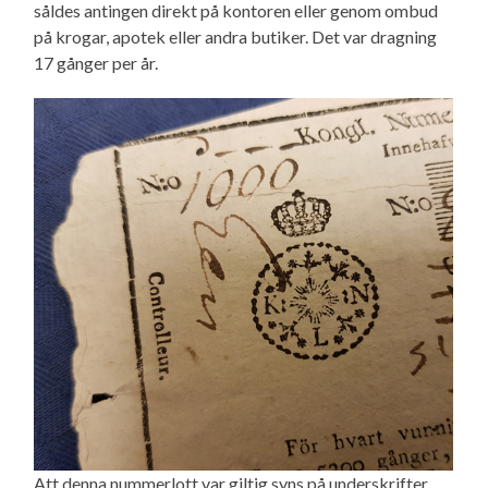
såldes antingen direkt på kontoren eller genom ombud
på krogar, apotek eller andra butiker. Det var dragning
17 gånger per år.
Att denna nummerlott var giltig syns på underskrifter