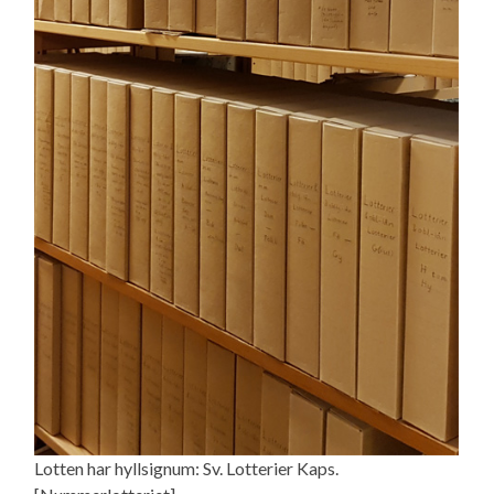
Lotten har hyllsignum: Sv. Lotterier Kaps.