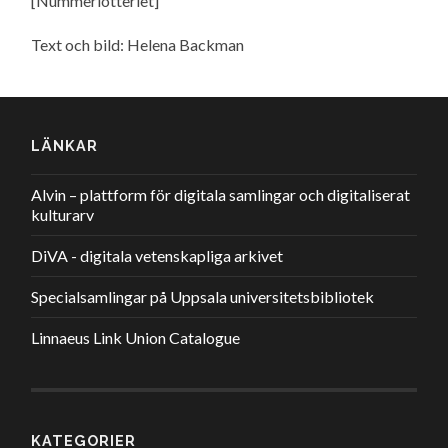
[Nummerlotteriet]
Text och bild: Helena Backman
LÄNKAR
Alvin – plattform för digitala samlingar och digitaliserat
kulturarv
DiVA - digitala vetenskapliga arkivet
Specialsamlingar på Uppsala universitetsbibliotek
Linnaeus Link Union Catalogue
KATEGORIER