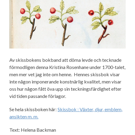
Av skissbokens bokband att döma levde och tecknade
förmodligen denna Kristina Rosenhane under 1700-talet,
men mer vet jag inte om henne. Hennes skissbok visar
inte någon imponerande konstnärlig kvalitet, men visar
oss hur någon fått öva upp sin teckningsfärdighet efter
vid tiden passande förlagor.
Se hela skissboken här:
Skissbok : Växter, djur, emblem,
ansikten m. m.
Text: Helena Backman