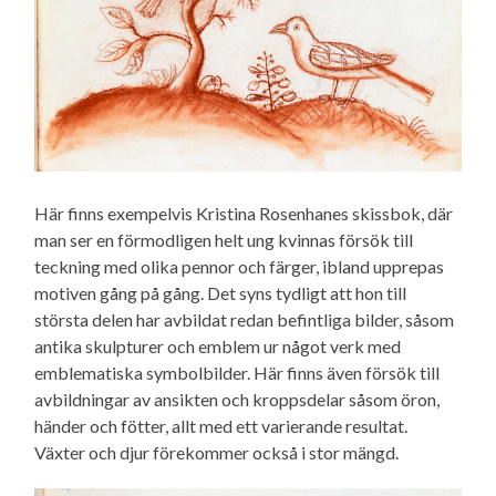
Här finns exempelvis Kristina Rosenhanes skissbok, där
man ser en förmodligen helt ung kvinnas försök till
teckning med olika pennor och färger, ibland upprepas
motiven gång på gång. Det syns tydligt att hon till
största delen har avbildat redan befintliga bilder, såsom
antika skulpturer och emblem ur något verk med
emblematiska symbolbilder. Här finns även försök till
avbildningar av ansikten och kroppsdelar såsom öron,
händer och fötter, allt med ett varierande resultat.
Växter och djur förekommer också i stor mängd.