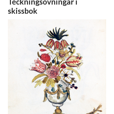
Teckningsövningar i
skissbok