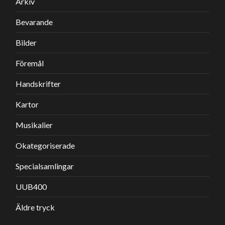
Arkiv
Bevarande
Bilder
Föremål
Handskrifter
Kartor
Musikalier
Okategoriserade
Specialsamlingar
UUB400
Äldre tryck