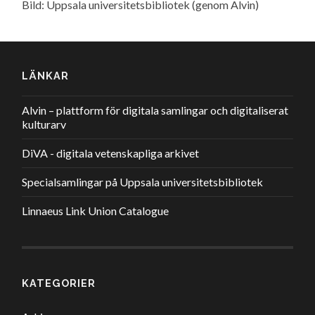
Bild: Uppsala universitetsbibliotek (genom Alvin)
LÄNKAR
Alvin – plattform för digitala samlingar och digitaliserat
kulturarv
DiVA - digitala vetenskapliga arkivet
Specialsamlingar på Uppsala universitetsbibliotek
Linnaeus Link Union Catalogue
KATEGORIER