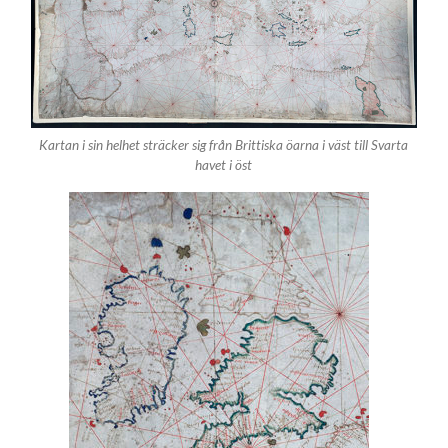
Kartan i sin helhet sträcker sig från Brittiska öarna i väst till Svarta
havet i öst