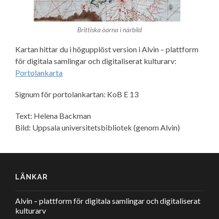
Brittiska öarna i närbild
Kartan hittar du i högupplöst version i Alvin – plattform
för digitala samlingar och digitaliserat kulturarv:
Portolankarta
Signum för portolankartan: KoB E 13
Text: Helena Backman
Bild: Uppsala universitetsbibliotek (genom Alvin)
LÄNKAR
Alvin – plattform för digitala samlingar och digitaliserat
kulturarv