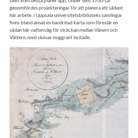
talet kom dessa planer upp. Under sent 1700-tal
genomfördes projekteringar för att planera ett sådant
här arbete. I Uppsala universitetsbiblioteks samlingar
finns bland annat en handritad karta som föreslår en
sådan här vattenväg för sträckan mellan Vänern och
Vättern, med slussar noggrant inritade.