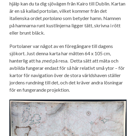
hjälp kan du ta dig sjövägen från Kairo till Dublin.
Kartan
är en så kallad portolan, vilket kommer från det
italienska ordet
portolano
som betyder hamn.
Namnen
på hamnarna runt kustlinjerna ligger tätt, skrivna i rött
eller brunt bläck.
Portolaner var något av en föregångare till dagens
sjökort. Just denna karta har måtten
64 x 105 cm,
hanterlig att ha ,med på resa. Detta sätt att mäta och
avbilda fungerar endast för så här relativt små ytor – för
kartor för navigation över de stora världshaven ställer
jordens rundning till det, och det kräver andra lösningar
för en fungerande projektion.