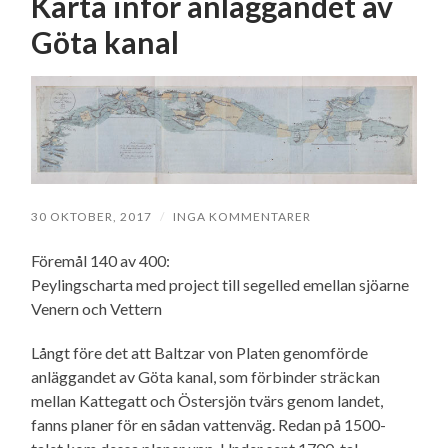
Karta inför anläggandet av
Göta kanal
30 OKTOBER, 2017
/
INGA KOMMENTARER
Föremål 140 av 400:
Peylingscharta med project till segelled emellan sjöarne
Venern och Vettern
Långt före det att Baltzar von Platen genomförde
anläggandet av Göta kanal, som förbinder sträckan
mellan Kattegatt och Östersjön tvärs genom landet,
fanns planer för en sådan vattenväg. Redan på 1500-