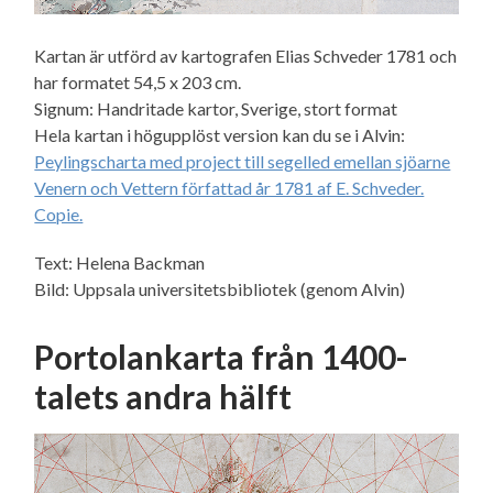
Kartan är utförd av kartografen Elias Schveder 1781 och
har formatet 54,5 x 203 cm.
Signum: Handritade kartor, Sverige, stort format
Hela kartan i högupplöst version kan du se i Alvin:
Peylingscharta med project till segelled emellan sjöarne
Venern och Vettern författad år 1781 af E. Schveder.
Copie.
Text: Helena Backman
Bild: Uppsala universitetsbibliotek (genom Alvin)
Portolankarta från 1400-
talets andra hälft