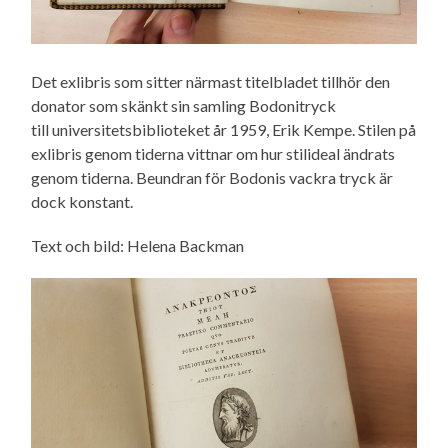
Det exlibris som sitter närmast titelbladet tillhör den
donator som skänkt sin samling Bodonitryck
till universitetsbiblioteket år 1959, Erik Kempe. Stilen på
exlibris genom tiderna vittnar om hur stilideal ändrats
genom tiderna. Beundran för Bodonis vackra tryck är
dock konstant.
Text och bild: Helena Backman