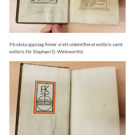
På nästa uppslag finner vi ett oidentifierat exlibris samt
exlibris för Stephani D. Winkworthii.