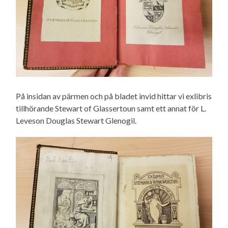
På insidan av pärmen och på bladet invid hittar vi exlibris
tillhörande Stewart of Glassertoun samt ett annat för L.
Leveson Douglas Stewart Glenogil.