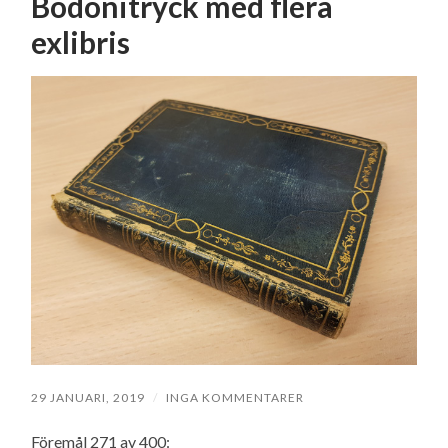
Bodonitryck med flera
exlibris
29 JANUARI, 2019
/
INGA KOMMENTARER
Föremål 271 av 400: