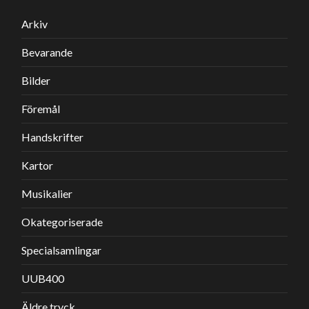
Arkiv
Bevarande
Bilder
Föremål
Handskrifter
Kartor
Musikalier
Okategoriserade
Specialsamlingar
UUB400
Äldre tryck