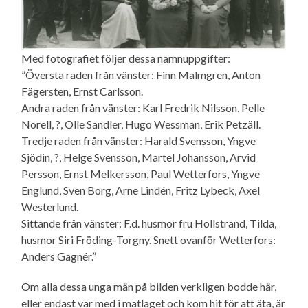
Med fotografiet följer dessa namnuppgifter:
”Översta raden från vänster: Finn Malmgren, Anton
Fägersten, Ernst Carlsson.
Andra raden från vänster: Karl Fredrik Nilsson, Pelle
Norell, ?, Olle Sandler, Hugo Wessman, Erik Petzäll.
Tredje raden från vänster: Harald Svensson, Yngve
Sjödin, ?, Helge Svensson, Martel Johansson, Arvid
Persson, Ernst Melkersson, Paul Wetterfors, Yngve
Englund, Sven Borg, Arne Lindén, Fritz Lybeck, Axel
Westerlund.
Sittande från vänster: F.d. husmor fru Hollstrand, Tilda,
husmor Siri Fröding-Torgny. Snett ovanför Wetterfors:
Anders Gagnér.”
Om alla dessa unga män på bilden verkligen bodde här,
eller endast var med i matlaget och kom hit för att äta, är