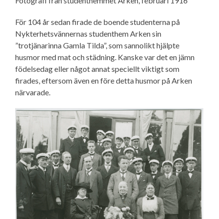
Fotografi från studenthemmet Arken, februari 1916
För 104 år sedan firade de boende studenterna på
Nykterhetsvännernas studenthem Arken sin
”trotjänarinna Gamla Tilda”, som sannolikt hjälpte
husmor med mat och städning. Kanske var det en jämn
födelsedag eller något annat speciellt viktigt som
firades, eftersom även en före detta husmor på Arken
närvarade.