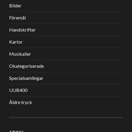
Bilder
Föremål
Handskrifter
Kartor
Musikalier
Okategoriserade
Specialsamlingar
UUB400
Äldre tryck