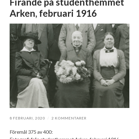
Firande på studenthemmet
Arken, februari 1916
8 FEBRUARI, 2020
/
2 KOMMENTARER
Föremål 375 av 400: