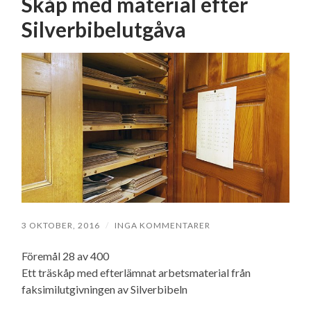
Skåp med material efter
Silverbibelutgåva
3 OKTOBER, 2016
/
INGA KOMMENTARER
Föremål 28 av 400
Ett träskåp med efterlämnat arbetsmaterial från
faksimilutgivningen av Silverbibeln