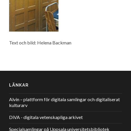
Text och bild: Helena Backman
LÄNKAR
Alvin – plattform för digitala samlingar och digitaliserat
kulturarv
DiVA - digitala vetenskapliga arkivet
Specialsamlingar på Uppsala universitetsbibliotek