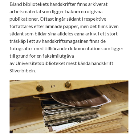
Bland bibliotekets handskrifter finns arkiverat
arbetsmaterial som ligger bakom nu utgivna
publikationer. Oftast ingår sådant i respektive
författares efterlämnade papper, men det finns även
sådant som bildar sina alldeles egna arkiv. I ett stort
träskåp i ett av handskriftsmagasinen finns de
fotografier med tillhörande dokumentation som ligger
till grund för en faksimilutgåva
av Universitetsbiblioteket mest kända handskrift,
Silverbibeln.