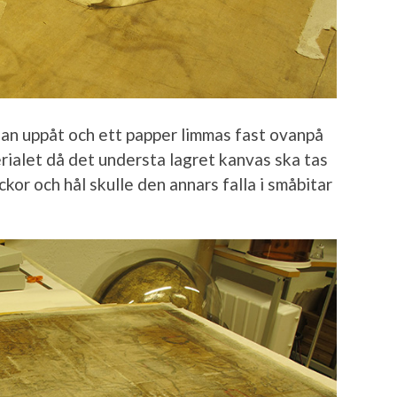
an uppåt och ett papper limmas fast ovanpå
erialet då det understa lagret kanvas ska tas
ckor och hål skulle den annars falla i småbitar