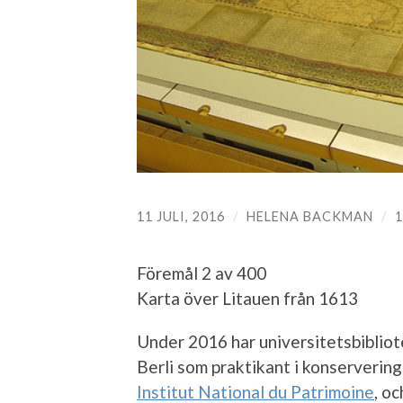
11 JULI, 2016
/
HELENA BACKMAN
/
Föremål 2 av 400
Karta över Litauen från 1613
Under 2016 har universitetsbibliote
Berli som praktikant i konservering
Institut National du Patrimoine
, oc