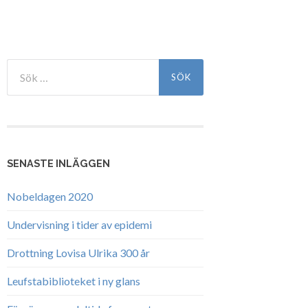
Sök
efter:
SENASTE INLÄGGEN
Nobeldagen 2020
Undervisning i tider av epidemi
Drottning Lovisa Ulrika 300 år
Leufstabiblioteket i ny glans