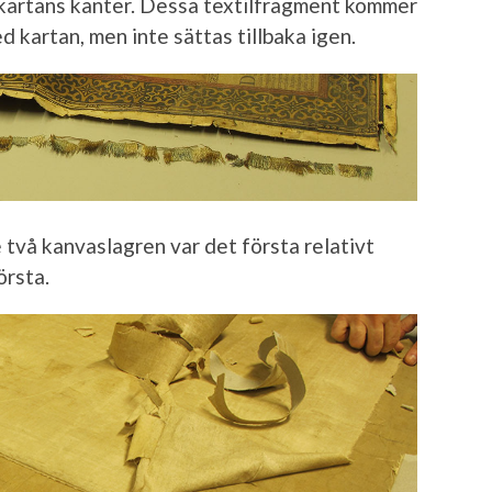
 kartans kanter. Dessa textilfragment kommer
 kartan, men inte sättas tillbaka igen.
 två kanvaslagren var det första relativt
örsta.