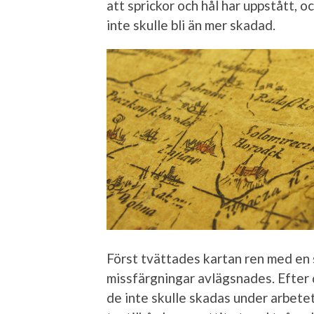
att sprickor och hål har uppstått, 
inte skulle bli än mer skadad.
Först tvättades kartan ren med en
missfärgningar avlägsnades. Efter 
de inte skulle skadas under arbete