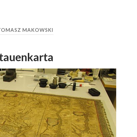
TOMASZ MAKOWSKI
itauenkarta