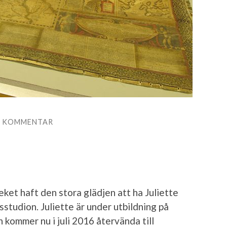
1 KOMMENTAR
ket haft den stora glädjen att ha Juliette
sstudion. Juliette är under utbildning på
h kommer nu i juli 2016 återvända till