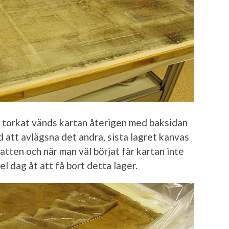
torkat vänds kartan återigen med baksidan
 att avlägsna det andra, sista lagret kanvas
atten och när man väl börjat får kartan inte
el dag åt att få bort detta lager.