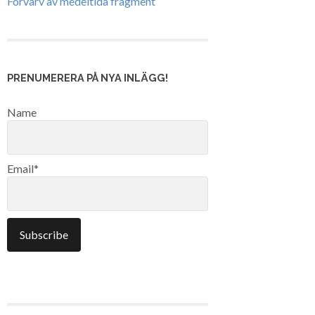
Förvärv av medeltida fragment
PRENUMERERA PÅ NYA INLÄGG!
Name
Email*