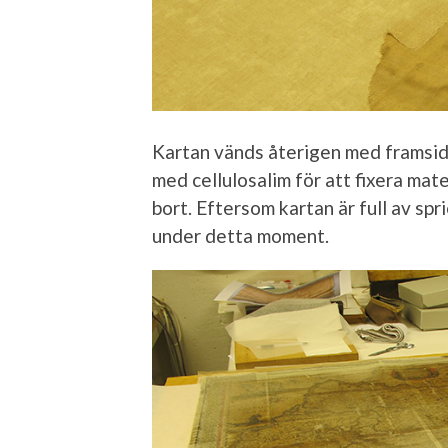
Kartan vänds återigen med framsid
med cellulosalim för att fixera mat
bort. Eftersom kartan är full av spri
under detta moment.