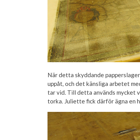
När detta skyddande papperslager 
uppåt, och det känsliga arbetet med
tar vid. Till detta används mycket v
torka. Juliette fick därför ägna en h