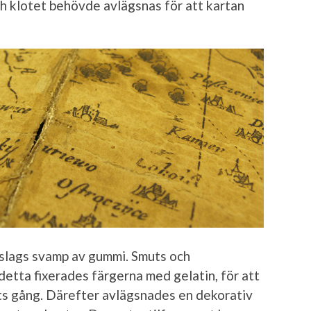
och klotet behövde avlägsnas för att kartan
 slags svamp av gummi. Smuts och
detta fixerades färgerna med gelatin, för att
ts gång. Därefter avlägsnades en dekorativ