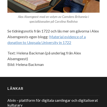
Alex Alsemgeest med en volym av Camdens Britannia i
specialläsesalen på Carolina Rediviva
Se tidningsnotis från 1722 och läs mer om gåvorna i Alex
Alsemgeests egen blogg:
Material evidence of a
donation to Uppsala University in 1722
Text: Helena Backman (på underlag från Alex
Alsemgeest)
Bild: Helena Backman
LÄNKAR
Alvin – plattform för digitala samlingar och digitaliserat
kulturarv