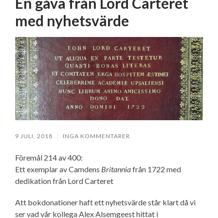
En gåva från Lord Carteret
med nyhetsvärde
9 JULI, 2018
/
INGA KOMMENTARER
Föremål 214 av 400:
Ett exemplar av Camdens
Britannia
från 1722 med
dedikation från Lord Carteret
Att bokdonationer haft ett nyhetsvärde står klart då vi
ser vad vår kollega Alex Alsemgeest hittat i