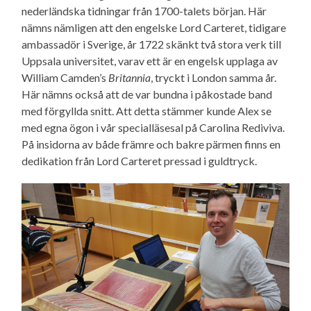
nederländska tidningar från 1700-talets början. Här
nämns nämligen att den engelske Lord Carteret, tidigare
ambassadör i Sverige, år 1722 skänkt två stora verk till
Uppsala universitet, varav ett är en engelsk upplaga av
William Camden’s
Britannia
, tryckt i London samma år.
Här nämns också att de var bundna i påkostade band
med förgyllda snitt. Att detta stämmer kunde Alex se
med egna ögon i vår specialläsesal på Carolina Rediviva.
På insidorna av både främre och bakre pärmen finns en
dedikation från Lord Carteret pressad i guldtryck.