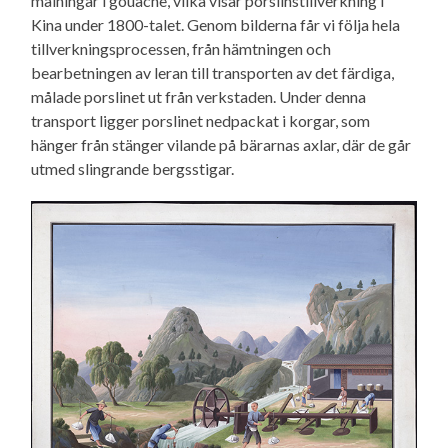
målningar i gouache, vilka visar porslinstillverkning i
Kina under 1800-talet. Genom bilderna får vi följa hela
tillverkningsprocessen, från hämtningen och
bearbetningen av leran till transporten av det färdiga,
målade porslinet ut från verkstaden. Under denna
transport ligger porslinet nedpackat i korgar, som
hänger från stänger vilande på bärarnas axlar, där de går
utmed slingrande bergsstigar.