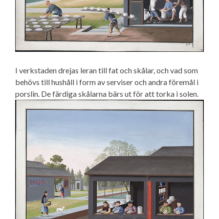
I verkstaden drejas leran till fat och skålar, och vad som
behövs till hushåll i form av serviser och andra föremål i
porslin. De färdiga skålarna bärs ut för att torka i solen.