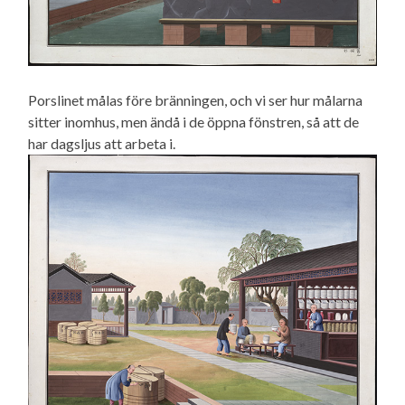
Porslinet målas före bränningen, och vi ser hur målarna
sitter inomhus, men ändå i de öppna fönstren, så att de
har dagsljus att arbeta i.