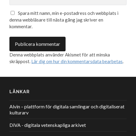
Spara mitt namn, min e-postadress och webbplats i
denna webbläsare till nästa gång jag skriver en
kommentar.
Denna webbplats använder Akismet för att minska
skräppost.
Lär dig om hur din kommentarsdata bearbetas
.
LÄNKAR
Alvin – plattform för digitala samlingar och digitaliserat
kulturarv
DiVA - digitala vetenskapliga arkivet