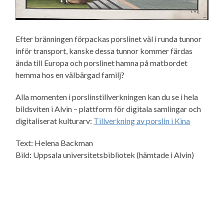
Efter bränningen förpackas porslinet väl i runda tunnor
inför transport, kanske dessa tunnor kommer färdas
ända till Europa och porslinet hamna på matbordet
hemma hos en välbärgad familj?
Alla momenten i porslinstillverkningen kan du se i hela
bildsviten i Alvin – plattform för digitala samlingar och
digitaliserat kulturarv:
Tillverkning av porslin i Kina
Text: Helena Backman
Bild: Uppsala universitetsbibliotek (hämtade i Alvin)