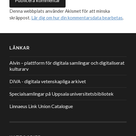
Denna webbplats använder Akismet för att minska
skräppost.
Lär dig om hur din kommentarsdata bearbetas
.
LÄNKAR
Alvin – plattform för digitala samlingar och digitaliserat
kulturarv
DiVA - digitala vetenskapliga arkivet
Specialsamlingar på Uppsala universitetsbibliotek
Linnaeus Link Union Catalogue