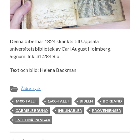
Denna bibel har 1824 skänkts till Uppsala
universitetsbibliotek av Carl August Holmberg.
Signum: Ink. 31:284 8:o
Text och bild: Helena Backman
Äldre tryck
1400-TALET
1600-TALET
BIBELN
BOKBAND
GABRIELE BRUNO
INKUNABLER
PROVENIENSER
SNITTMÅLNINGAR