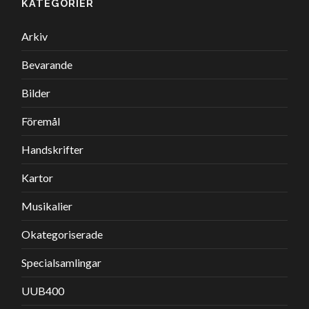
KATEGORIER
Arkiv
Bevarande
Bilder
Föremål
Handskrifter
Kartor
Musikalier
Okategoriserade
Specialsamlingar
UUB400