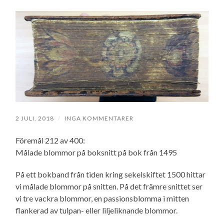
2 JULI, 2018
/
INGA KOMMENTARER
Föremål 212 av 400:
Målade blommor på boksnitt på bok från 1495
På ett bokband från tiden kring sekelskiftet 1500 hittar
vi målade blommor på snitten. På det främre snittet ser
vi tre vackra blommor, en passionsblomma i mitten
flankerad av tulpan- eller liljeliknande blommor.