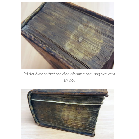
På det övre snittet ser vi en blomma som nog ska vara
en viol.