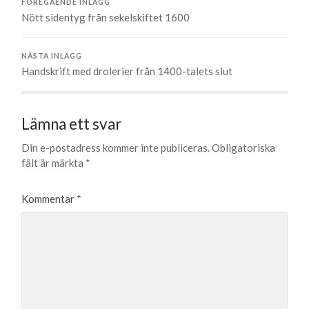
FÖREGÅENDE INLÄGG
Nött sidentyg från sekelskiftet 1600
NÄSTA INLÄGG
Handskrift med drolerier från 1400-talets slut
Lämna ett svar
Din e-postadress kommer inte publiceras.
Obligatoriska
fält är märkta
*
Kommentar
*