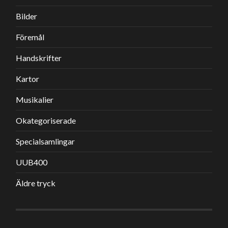
Bilder
Föremål
Handskrifter
Kartor
Musikalier
Okategoriserade
Specialsamlingar
UUB400
Äldre tryck