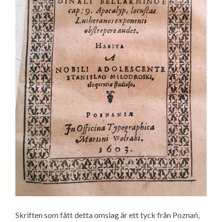
Skriften som fått detta omslag är ett tyck från Poznań,