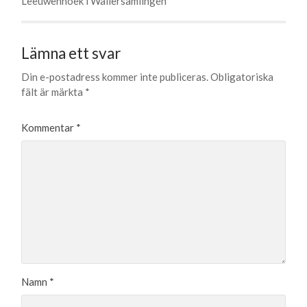
Leeuwenhoek i Wallersamlingen
Lämna ett svar
Din e-postadress kommer inte publiceras.
Obligatoriska
fält är märkta
*
Kommentar
*
Namn
*