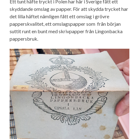
Ett tunt häfte tryckt i Polen har här i Sverige fått ett
skyddande omslag av papper. För att skydda trycket har
det lilla häftet nämligen fått ett omslag i grövre
papperskvalitet, ett omslagspapper som från början
suttit runt en bunt med skrivpapper från Lingonbacka
pappersbruk.