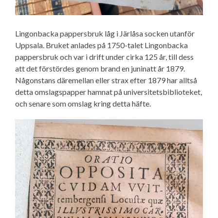
Lingonbacka pappersbruk låg i Järlåsa socken utanför
Uppsala. Bruket anlades på 1750-talet Lingonbacka
pappersbruk och var i drift under cirka 125 år, till dess
att det förstördes genom brand en juninatt år 1879.
Någonstans däremellan eller strax efter 1879 har alltså
detta omslagspapper hamnat på universitetsbiblioteket,
och senare som omslag kring detta häfte.