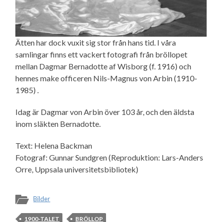
Ätten har dock vuxit sig stor från hans tid. I våra
samlingar finns ett vackert fotografi från bröllopet
mellan Dagmar Bernadotte af Wisborg (f. 1916) och
hennes make officeren Nils-Magnus von Arbin (1910-
1985) .
Idag är Dagmar von Arbin över 103 år, och den äldsta
inom släkten Bernadotte.
Text: Helena Backman
Fotograf: Gunnar Sundgren (Reproduktion: Lars-Anders
Orre, Uppsala universitetsbibliotek)
Bilder
1900-TALET
BRÖLLOP