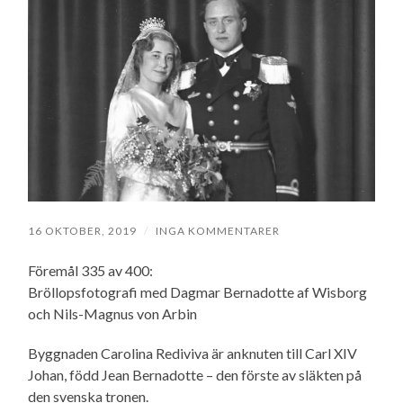
16 OKTOBER, 2019
/
INGA KOMMENTARER
Föremål 335 av 400:
Bröllopsfotografi med Dagmar Bernadotte af Wisborg
och Nils-Magnus von Arbin
Byggnaden Carolina Rediviva är anknuten till Carl XIV
Johan, född Jean Bernadotte – den förste av släkten på
den svenska tronen.