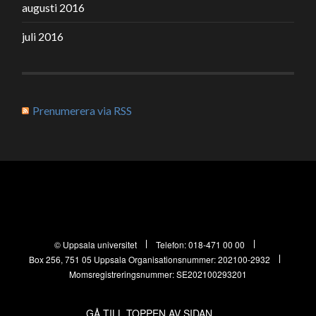
augusti 2016
juli 2016
Prenumerera via RSS
© Uppsala universitet
Telefon:
018-471 00 00
Box 256, 751 05 Uppsala
Organisationsnummer: 202100-2932
Momsregistreringsnummer: SE202100293201
GÅ TILL TOPPEN AV SIDAN