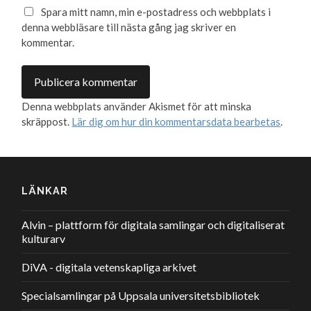
Spara mitt namn, min e-postadress och webbplats i
denna webbläsare till nästa gång jag skriver en
kommentar.
Denna webbplats använder Akismet för att minska
skräppost.
Lär dig om hur din kommentarsdata bearbetas
.
LÄNKAR
Alvin – plattform för digitala samlingar och digitaliserat
kulturarv
DiVA - digitala vetenskapliga arkivet
Specialsamlingar på Uppsala universitetsbibliotek