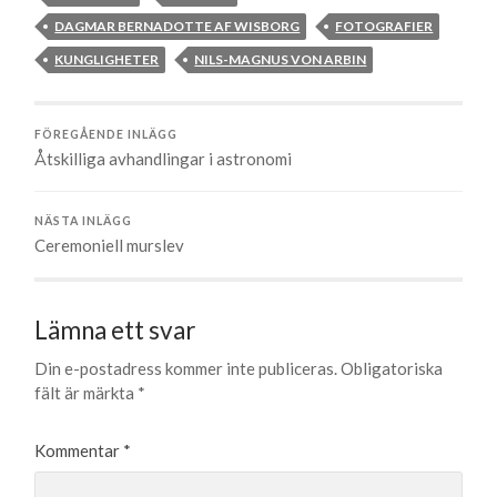
DAGMAR BERNADOTTE AF WISBORG
FOTOGRAFIER
KUNGLIGHETER
NILS-MAGNUS VON ARBIN
FÖREGÅENDE INLÄGG
Åtskilliga avhandlingar i astronomi
NÄSTA INLÄGG
Ceremoniell murslev
Lämna ett svar
Din e-postadress kommer inte publiceras.
Obligatoriska
fält är märkta
*
Kommentar
*