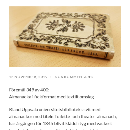
18 NOVEMBER, 2019
/
INGA KOMMENTARER
Föremål 349 av 400:
Almanacka i fickformat med textilt omslag
Bland Uppsala universitetsbiblioteks svit med
almanackor med titeln Toilette- och theater-almanach,
har årgången för 1845 blivit klädd i tyg med vackert