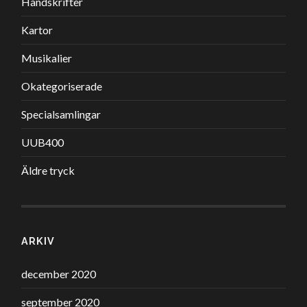
Handskrifter
Kartor
Musikalier
Okategoriserade
Specialsamlingar
UUB400
Äldre tryck
ARKIV
december 2020
september 2020