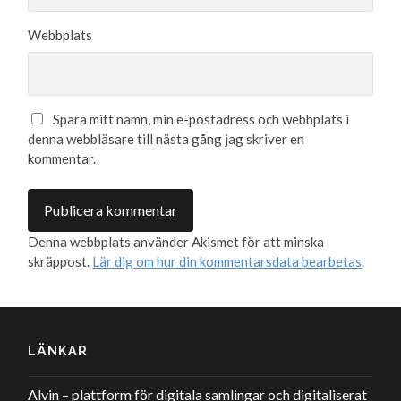
Webbplats
Spara mitt namn, min e-postadress och webbplats i
denna webbläsare till nästa gång jag skriver en
kommentar.
Denna webbplats använder Akismet för att minska
skräppost.
Lär dig om hur din kommentarsdata bearbetas
.
LÄNKAR
Alvin – plattform för digitala samlingar och digitaliserat