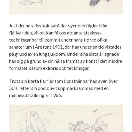
Just denna skissbok avbildar vyer och fåglar från
fjällvärlden, vilket kan få oss att anta att dessa
teckningar har tillkommit under hans tid vid olika
sanatorium i Åre runt 1901, där han under en tid vistades
på grund av en lungsjukdom. Under sina sista år ägnade
han sig på grund av sin hälsa främst av konst i det mindre
formatet, såsom exlibris och teckningar.
Trots sin korta karriär som konstnär har han även över
50 år efter sin död blivit uppmärksammad med en
minnesutställning år 1966.