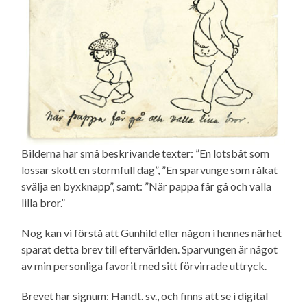
Bilderna har små beskrivande texter: ”En lotsbåt som
lossar skott en stormfull dag”, ”En sparvunge som råkat
svälja en byxknapp”, samt: ”När pappa får gå och valla
lilla bror.”
Nog kan vi förstå att Gunhild eller någon i hennes närhet
sparat detta brev till eftervärlden. Sparvungen är något
av min personliga favorit med sitt förvirrade uttryck.
Brevet har signum: Handt. sv., och finns att se i digital