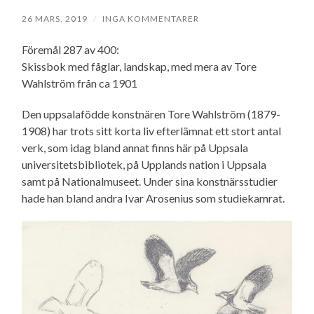
26 MARS, 2019
/
INGA KOMMENTARER
Föremål 287 av 400:
Skissbok med fåglar, landskap, med mera av Tore
Wahlström från ca 1901
Den uppsalafödde konstnären Tore Wahlström (1879-
1908) har trots sitt korta liv efterlämnat ett stort antal
verk, som idag bland annat finns här på Uppsala
universitetsbibliotek, på Upplands nation i Uppsala
samt på Nationalmuseet. Under sina konstnärsstudier
hade han bland andra Ivar Arosenius som studiekamrat.