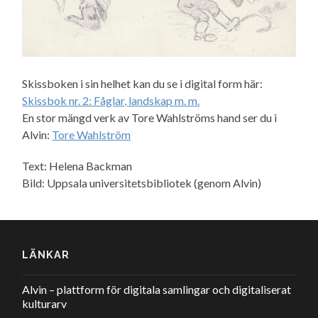
Skissboken i sin helhet kan du se i digital form här:
Skissbok nr. 2: Fåglar, landskap m. m.
En stor mängd verk av Tore Wahlströms hand ser du i
Alvin:
Tore Wahlström
Text: Helena Backman
Bild: Uppsala universitetsbibliotek (genom Alvin)
LÄNKAR
Alvin – plattform för digitala samlingar och digitaliserat
kulturarv