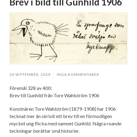
Brev i bild till Gunhild 1906
20 SEPTEMBER, 2019
/
INGA KOMMENTARER
Föremål 328 av 400:
Brev till Gunhild från Tore Wahlström 1906
Konstnären Tore Wahlström (1879-1908) har 1906
tecknat mer än skrivit ett brev till en förmodligen
mycket ung flicka med namnet Gunhild. Några roande
teckningar berättar små historier.